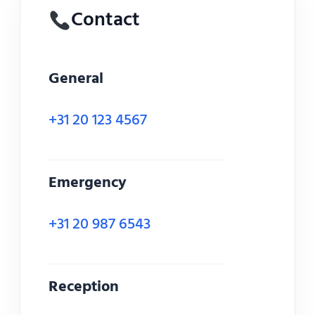
Contact
General
+31 20 123 4567
Emergency
+31 20 987 6543
Reception