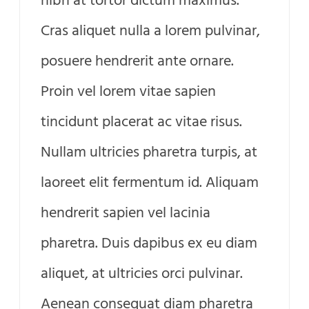
nibh at tortor dictum maximus.
Cras aliquet nulla a lorem pulvinar,
posuere hendrerit ante ornare.
Proin vel lorem vitae sapien
tincidunt placerat ac vitae risus.
Nullam ultricies pharetra turpis, at
laoreet elit fermentum id. Aliquam
hendrerit sapien vel lacinia
pharetra. Duis dapibus ex eu diam
aliquet, at ultricies orci pulvinar.
Aenean consequat diam pharetra