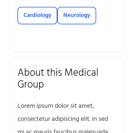
Cardiology
Neurology
About this Medical
Group
Lorem ipsum dolor sit amet,
consectetur adipiscing elit. In sed
mi ac mauris faucibus malesuada